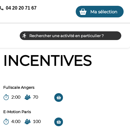
04 20 20 71 67
Ma sélection
 INCENTIVES
Fullscale Angers
2:00
70
E-Motion Paris
4:00
100