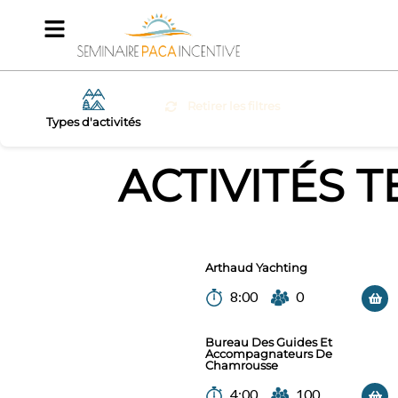
Retirer les filtres
Types d'activités
ACTIVITÉS
T
Arthaud Yachting
8:00
0
Bureau Des Guides Et
Accompagnateurs De
Chamrousse
4:00
100