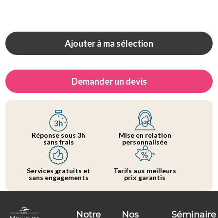
Ajouter à ma sélection
Demander un devis
Réponse sous 3h
Mise en relation
sans frais
personnalisée
Services gratuits et
Tarifs aux meilleurs
sans engagements
prix garantis
Notre
Nos
Séminaire
Meilleurs