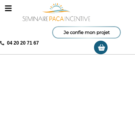
Je confie mon projet
04 20 20 71 67
Ma sélectio