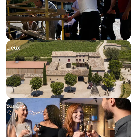
Lieux
Soirées