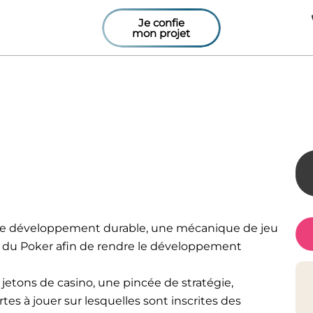
Je confie
mon projet
ame au vert
 le développement durable, une mécanique de jeu
es du Poker afin de rendre le développement
s jetons de casino, une pincée de stratégie,
tes à jouer sur lesquelles sont inscrites des