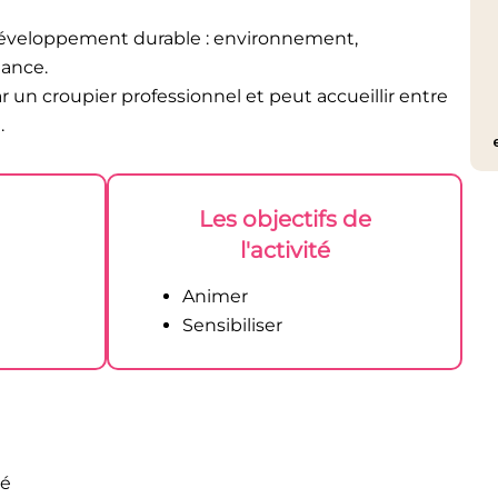
veloppement durable : environnement,
nance.
 un croupier professionnel et peut accueillir entre
.
Les objectifs de
l'activité
Animer
Sensibiliser
né