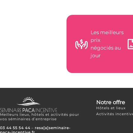
Les meilleurs
prix
négociés au
jour
Notre offre
Hôtels et lieux
Activités incentiv
Meilleurs lieux, hôtels et activités pour
vos séminaires d’entreprise
03 44 55 54 44
–
resa[a]seminaire-
paca-incentive.fr