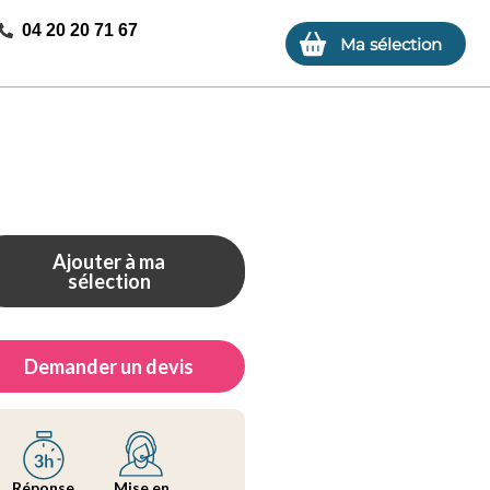
04 20 20 71 67
Ma sélection
Ajouter à ma
sélection
Demander un devis
Réponse
Mise en