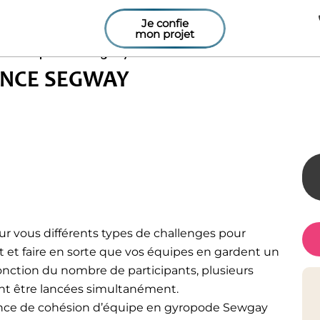
Je confie
mon projet
ivez l’Expérience Segway
IENCE SEGWAY
r vous différents types de challenges pour
et faire en sorte que vos équipes en gardent un
onction du nombre de participants, plusieurs
nt être lancées simultanément.
ance de cohésion d’équipe en gyropode Sewgay