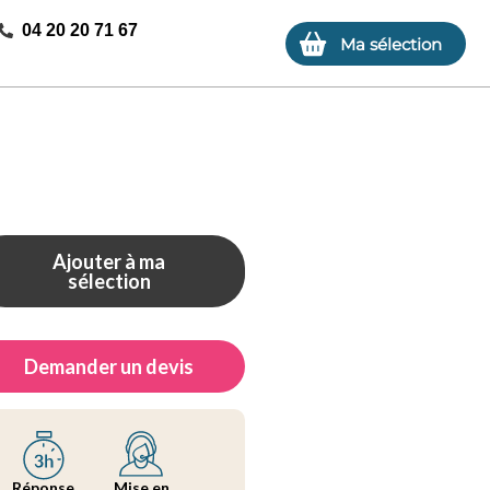
04 20 20 71 67
Ma sélection
Ajouter à ma
sélection
Demander un devis
Réponse
Mise en