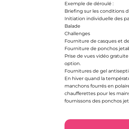
Exemple de déroulé :
Briefing sur les conditions d
Initiation individuelle des pa
Balade
Challenges
Fourniture de casques et de
Fourniture de ponchos jetab
Prise de vues vidéo gratuite
option.
Fournitures de gel antisept
En hiver quand la températu
manchons fourrés en polaire
chaufferettes pour les mains
fournissons des ponchos jet