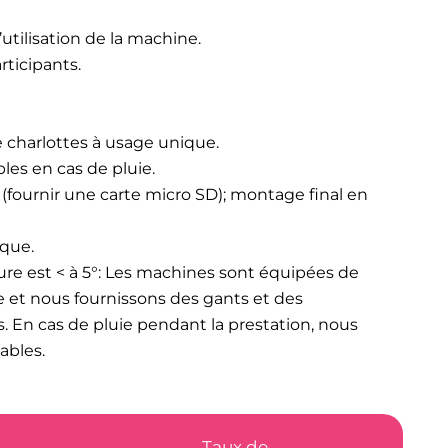
’utilisation de la machine.
rticipants.
 charlottes à usage unique.
les en cas de pluie.
 (fournir une carte micro SD); montage final en
ique.
re est < à 5°: Les machines sont équipées de
 et nous fournissons des gants et des
. En cas de pluie pendant la prestation, nous
ables.
Taux de