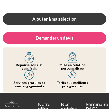
Ajouter à ma sélection
Demander un devis
Réponse sous 3h
Mise en relation
sans frais
personnalisée
Services gratuits et
Tarifs aux meilleurs
sans engagements
prix garantis
Notre
Nos
Séminaire
Meilleurs