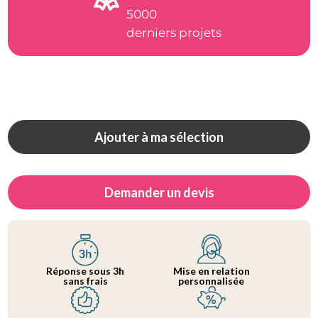
5000
derniers projets
Ajouter à ma sélection
Demander un devis
Réponse sous 3h
Mise en relation
sans frais
personnalisée