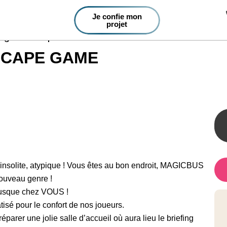
Je confie mon
projet
agicbus Escape Game
SCAPE GAME
insolite, atypique ! Vous êtes au bon endroit, MAGICBUS
ouveau genre !
usque chez VOUS !
sé pour le confort de nos joueurs.
parer une jolie salle d’accueil où aura lieu le briefing