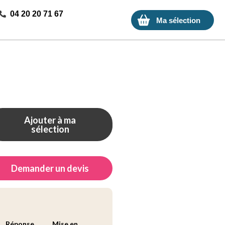
04 20 20 71 67
Ma sélection
Ajouter à ma
sélection
Demander un devis
Réponse
Mise en