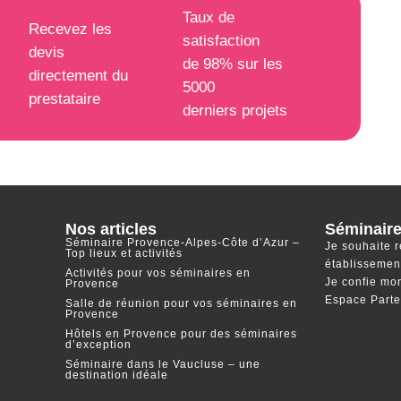
Taux de
Recevez les
satisfaction
devis
de 98% sur les
directement du
5000
prestataire
derniers projets
Nos articles
Séminaire
Séminaire Provence-Alpes-Côte d’Azur –
Je souhaite 
Top lieux et activités
établissemen
Activités pour vos séminaires en
Je confie mon
Provence
Espace Parte
Salle de réunion pour vos séminaires en
Provence
Hôtels en Provence pour des séminaires
d’exception
Séminaire dans le Vaucluse – une
destination idéale