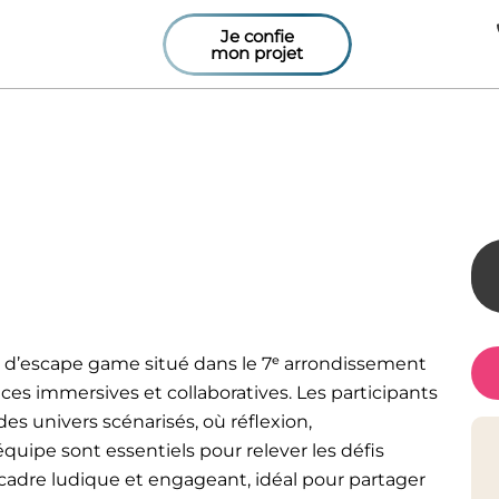
Je confie
mon projet
e Pass’Heure
e d’escape game situé dans le 7ᵉ arrondissement
ces immersives et collaboratives. Les participants
des univers scénarisés, où réflexion,
quipe sont essentiels pour relever les défis
n cadre ludique et engageant, idéal pour partager