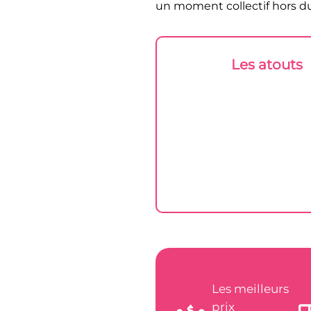
un moment collectif hors du
Les atouts
Les meilleurs
prix