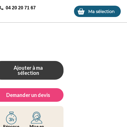
04 20 20 71 67
Ma sélection
Ajouter à ma
sélection
Demander un devis
Réponse
Mise en