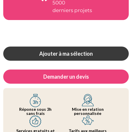
5000
derniers projets
Ajouter à ma sélection
Demander un devis
Réponse sous 3h
Mise en relation
sans frais
personnalisée
Services gratuits et
Tarifs aux meilleurs