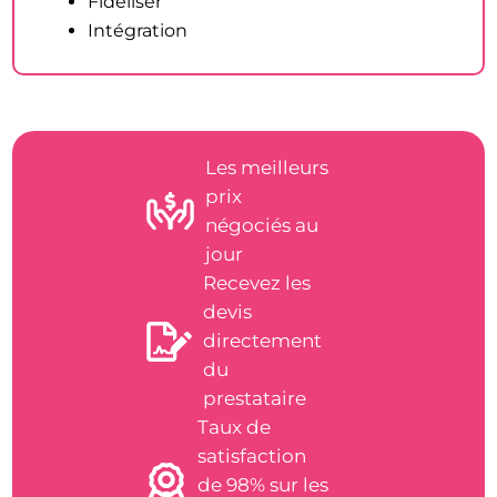
Fidéliser
Intégration
Les meilleurs
prix
négociés au
jour
Recevez les
devis
directement
du
prestataire
Taux de
satisfaction
de 98% sur les