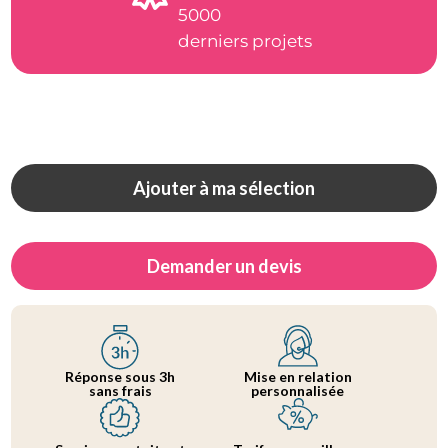
5000
derniers projets
Ajouter à ma sélection
Demander un devis
Réponse sous 3h
Mise en relation
sans frais
personnalisée