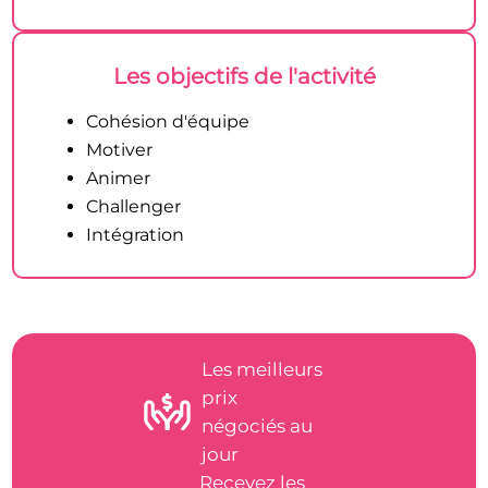
Les objectifs de l'activité
Cohésion d'équipe
Motiver
Animer
Challenger
Intégration
Les meilleurs
prix
négociés au
jour
Recevez les