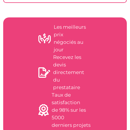
Les meilleurs
prix
négociés au
jour
Recevez les
devis
directement
du
prestataire
Taux de
satisfaction
de 98% sur les
5000
derniers projets